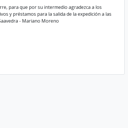
arre, para que por su intermedio agradezca a los
os y préstamos para la salida de la expedición a las
o Saavedra - Mariano Moreno