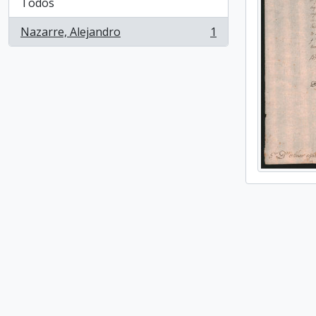
Todos
Nazarre, Alejandro
1
, 1 resultados