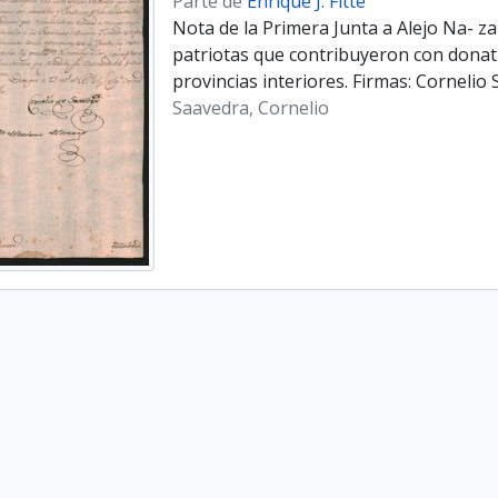
Parte de
Enrique J. Fitte
Nota de la Primera Junta a Alejo Na- z
patriotas que contribuyeron con donativ
provincias interiores. Firmas: Corneli
Saavedra, Cornelio