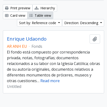
Print preview
Hierarchy
Card view
Table view
Sort by: Reference code
Direction: Descending
Enrique Udaondo
Add t
AR ANH EU
·
Fonds
El fondo está compuesto por correspondencia
privada, notas, fotografías; documentos
relacionados a su labor con la Iglesia Católica; obras
de su autoría originales, documentos relativos a
diferentes monumentos de próceres, museos y
otras cuestiones
…
Read more
Untitled