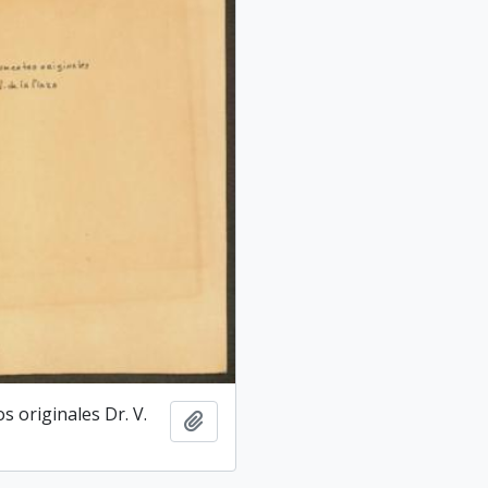
 originales Dr. V.
Adicionar a área de transferência