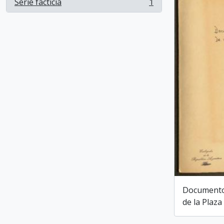
Serie facticia
1
, 1 resultados
Documentos
de la Plaza