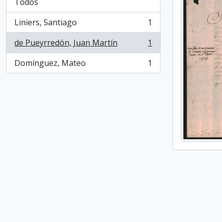
Todos
Liniers, Santiago
1
, 1 resultados
de Pueyrredón, Juan Martín
1
, 1 resultados
Domínguez, Mateo
1
, 1 resultados