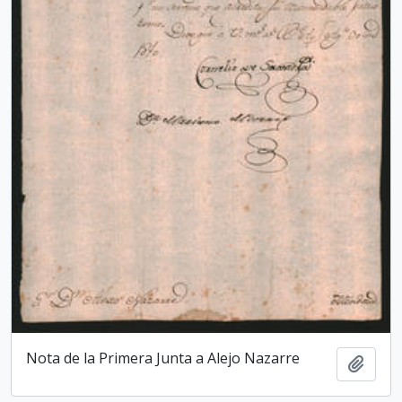
Nota de la Primera Junta a Alejo Nazarre
Añadi