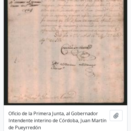
Oficio de la Primera Junta, al Gobernador
Adici
Intendente interino de Córdoba, Juan Martín
de Pueyrredón