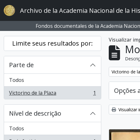
Skip to main content
Archivo de la Academia Nacional de la His
Fondos documentales de la Academia Naciona
Visualizar i
Limite seus resultados por:
Mo
Descriç
Parte de
Remover filtro
Victorino de l
Todos
Opções 
Victorino de la Plaza
1
, 1 resultados
Visualizar
Nível de descrição
Todos