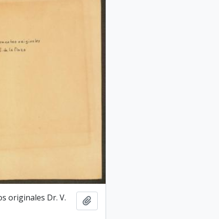
 originales Dr. V.
Adicionar a área de transferência