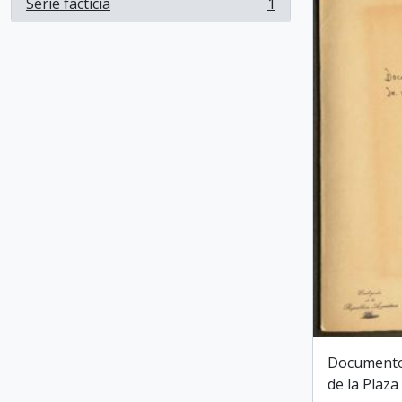
Serie facticia
1
, 1 resultados
Documentos
de la Plaza