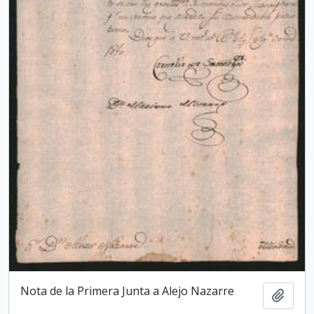
Nota de la Primera Junta a Alejo Nazarre
Adici