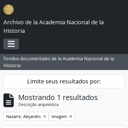
Skip to main content
Archivo de la Academia Nacional de la
Historia
Toggle navigation
Fondos documentales de la Academia Nacional de la
Historia
Limite seus resultados por:
Mostrando 1 resultados
Descrição arquivística
Remover filtro:
Remover filtro:
Nazarre, Alejandro
Imagem