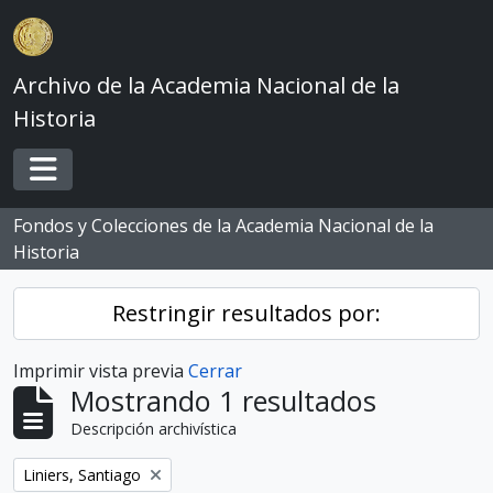
Skip to main content
Archivo de la Academia Nacional de la
Historia
Toggle navigation
Fondos y Colecciones de la Academia Nacional de la
Historia
Restringir resultados por:
Imprimir vista previa
Cerrar
Mostrando 1 resultados
Descripción archivística
Remove filter:
Liniers, Santiago