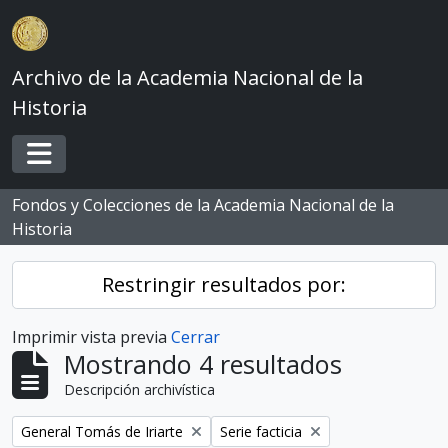
Skip to main content
Archivo de la Academia Nacional de la
Historia
Toggle navigation
Fondos y Colecciones de la Academia Nacional de la
Historia
Restringir resultados por:
Imprimir vista previa
Cerrar
Mostrando 4 resultados
Descripción archivística
Remove filter:
Remove filter:
General Tomás de Iriarte
Serie facticia