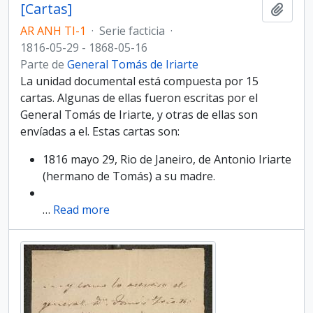
[Cartas]
Añadi
AR ANH TI-1
·
Serie facticia
·
1816-05-29 - 1868-05-16
Parte de
General Tomás de Iriarte
La unidad documental está compuesta por 15
cartas. Algunas de ellas fueron escritas por el
General Tomás de Iriarte, y otras de ellas son
envíadas a el. Estas cartas son:
1816 mayo 29, Rio de Janeiro, de Antonio Iriarte
(hermano de Tomás) a su madre.
…
Read more