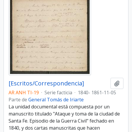
[Escritos/Correspondencia]
Añadi
AR ANH TI-19
·
Serie facticia
·
1840- 1861-11-05
Parte de
General Tomás de Iriarte
La unidad documental está compuesta por un
manuscrito titulado "Ataque y toma de la ciudad de
Santa Fe. Episodio de la Guerra Civil" fechado en
1840, y dos cartas manuscritas que hacen