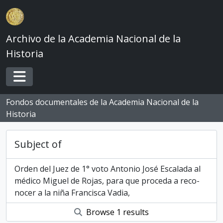
Skip to main content
Archivo de la Academia Nacional de la
Historia
Toggle navigation
Fondos documentales de la Academia Nacional de la
Historia
Subject of
Orden del Juez de 1° voto Antonio José Escalada al
médico Miguel de Rojas, para que proceda a reco­
nocer a la niña Francisca Vadia,
Browse 1 results