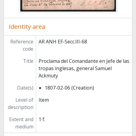
Identity area
Reference
AR ANH EF-Secc.III-68
code
Title
Proclama del Comandante en Jefe de las
tropas inglesas, general Samuel
Ackmuty
Date(s)
1807-02-06 (Creation)
Level of
Item
description
Extent and
1 f.
medium