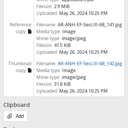
Filesize
2.9 MiB
Uploaded
May 26, 2024 10:25 PM
Reference
Filename
AR-ANH-EF-Secc.III-68_141.jpg
copy
Media type
Image
Mime-type
image/jpeg
Filesize
41.5 KiB
Uploaded
May 26, 2024 10:25 PM
Thumbnail
Filename
AR-ANH-EF-Secc.III-68_142.jpg
copy
Media type
Image
Mime-type
image/jpeg
Filesize
31.8 KiB
Uploaded
May 26, 2024 10:25 PM
Clipboard
Add