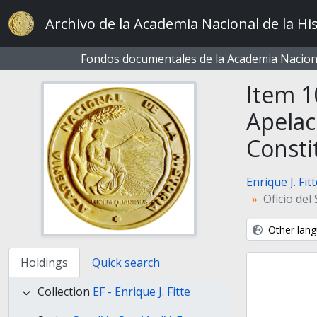
Skip to main content
Archivo de la Academia Nacional de la His
Fondos documentales de la Academia Naciona
Item 1
Apelac
Consti
Enrique J. Fit
Oficio de
Other lang
Holdings
Quick search
Collection
EF - Enrique J. Fitte