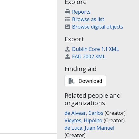
Explore
Reports
Browse as list
Browse digital objects
Export
Dublin Core 1.1 XML
EAD 2002 XML
Finding aid
Download
Related people and
organizations
de Alvear, Carlos
(Creator)
Vieytes, Hipólito
(Creator)
de Luca, Juan Manuel
(Creator)