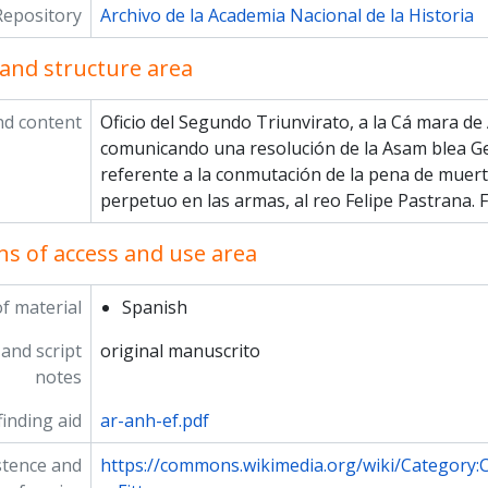
Repository
Archivo de la Academia Nacional de la Historia
and structure area
nd content
Oficio del Segundo Triunvirato, a la Cá­ mara de
comunicando una resolución de la Asam­ blea G
referente a la conmutación de la pena de muerte
perpetuo en las armas, al reo Felipe Pastrana. F
ns of access and use area
f material
Spanish
and script
original manuscrito
notes
inding aid
ar-anh-ef.pdf
stence and
https://commons.wikimedia.org/wiki/Category