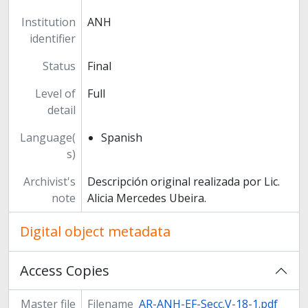
Institution
ANH
identifier
Status
Final
Level of
Full
detail
Language(
Spanish
s)
Archivist's
Descripción original realizada por Lic.
note
Alicia Mercedes Ubeira.
Digital object metadata
Access Copies
Master file
Filename
AR-ANH-EF-Secc.V-18-1.pdf