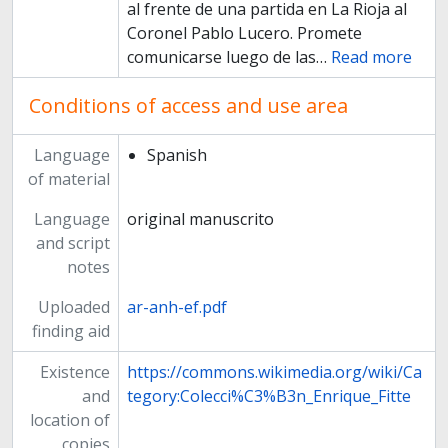
al frente de una partida en La Rioja al
Coronel Pablo Lucero. Promete
comunicarse luego de las
…
Read more
Conditions of access and use area
Language
Spanish
of material
Language
original manuscrito
and script
notes
Uploaded
ar-anh-ef.pdf
finding aid
Existence
https://commons.wikimedia.org/wiki/Ca
and
tegory:Colecci%C3%B3n_Enrique_Fitte
location of
copies