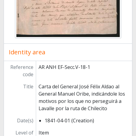
Identity area
Reference
AR ANH EF-Secc.V-18-1
code
Title
Carta del General José Félix Aldao al
General Manuel Oribe, indicándole los
motivos por los que no perseguirá a
Lavalle por la ruta de Chilecito
Date(s)
1841-04-01 (Creation)
Level of
Item