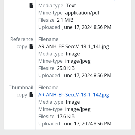
Media type
Text
Mime-type
application/pdf
Filesize
2.1 MiB
Uploaded
June 17, 2024 8:56 PM
Reference
Filename
copy
AR-ANH-EF-Secc.V-18-1_141.jpg
Media type
Image
Mime-type
image/jpeg
Filesize
25.8 KiB
Uploaded
June 17, 2024 8:56 PM
Thumbnail
Filename
copy
AR-ANH-EF-Secc.V-18-1_142.jpg
Media type
Image
Mime-type
image/jpeg
Filesize
17.6 KiB
Uploaded
June 17, 2024 8:56 PM