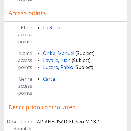
Access points
Place
La Rioja
access
points
Name
Oribe, Manuel
(Subject)
access
Lavalle, Juan
(Subject)
points
Lucero, Pablo
(Subject)
Genre
Carta
access
points
Description control area
Description
AR-ANH-ISAD-EF-Secc.V-18-1
identifier