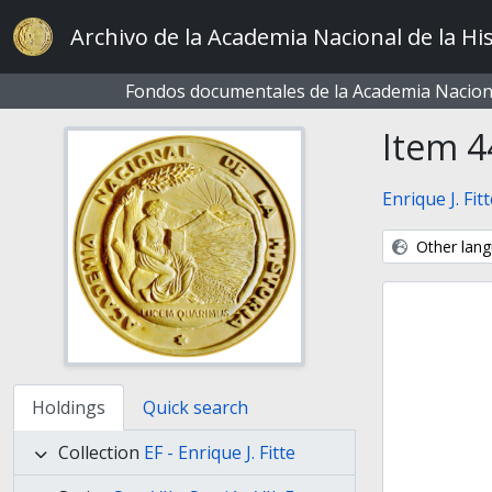
Skip to main content
Archivo de la Academia Nacional de la His
Fondos documentales de la Academia Naciona
Item 4
Enrique J. Fit
Other lang
Holdings
Quick search
Collection
EF - Enrique J. Fitte