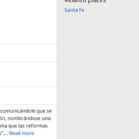
Santa Fe
, comunicándole que se
ción, nombrándose una
rma que las reformas
”,
…
Read more