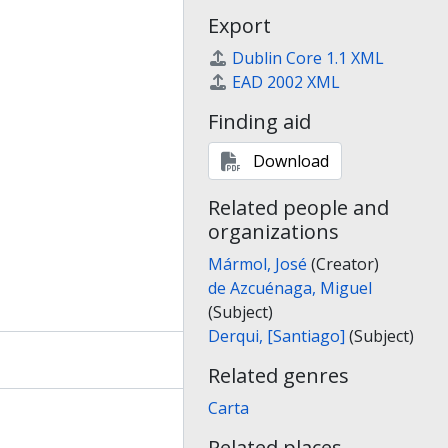
Export
Dublin Core 1.1 XML
EAD 2002 XML
Finding aid
Download
Related people and
organizations
Mármol, José
(Creator)
de Azcuénaga, Miguel
(Subject)
Derqui, [Santiago]
(Subject)
Related genres
Carta
Related places