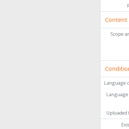
Content 
Scope a
Conditio
Language o
Language 
Uploaded f
Exi