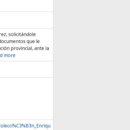
ez, solicitándole
 documentos que le
ción provincial, ante la
d more
:Colecci%C3%B3n_Enriqu