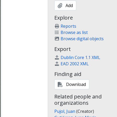
Add
Explore
Reports
Browse as list
Browse digital objects
Export
Dublin Core 1.1 XML
EAD 2002 XML
Finding aid
Download
Related people and
organizations
Pujol, Juan
(Creator)