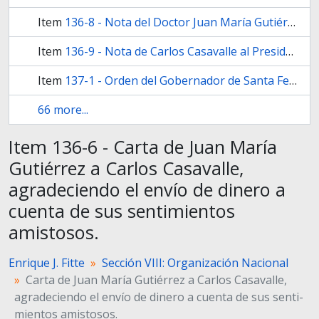
Item
136-8 - Nota del Doctor Juan María Gutiérrez a Carlos Casavalle
Item
136-9 - Nota de Carlos Casavalle al Presidente de la Sociedad Protectora del Museo Antropológico y Arqueo­lógico de Buenos Aires, Doctor Juan María Gutiérrez,
Item
137-1 - Orden del Gobernador de Santa Fe, Juan Pablo López, al Comandante de la División Auxiliar, Coronel Antonio Ramírez
66 more...
Item 136-6 - Carta de Juan María
Gutiérrez a Carlos Casavalle,
agradeciendo el envío de dinero a
cuenta de sus senti­mientos
amistosos.
Enrique J. Fitte
Sección VIII: Organización Nacional
Carta de Juan María Gutiérrez a Carlos Casavalle,
agradeciendo el envío de dinero a cuenta de sus senti­
mientos amistosos.