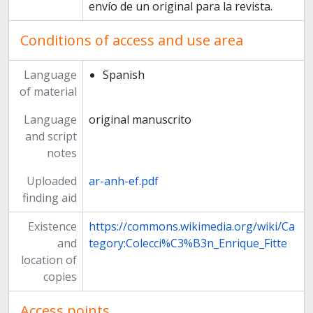
envío de un original para la revista.
Conditions of access and use area
Language
Spanish
of material
Language
original manuscrito
and script
notes
Uploaded
ar-anh-ef.pdf
finding aid
Existence
https://commons.wikimedia.org/wiki/Ca
and
tegory:Colecci%C3%B3n_Enrique_Fitte
location of
copies
Access points