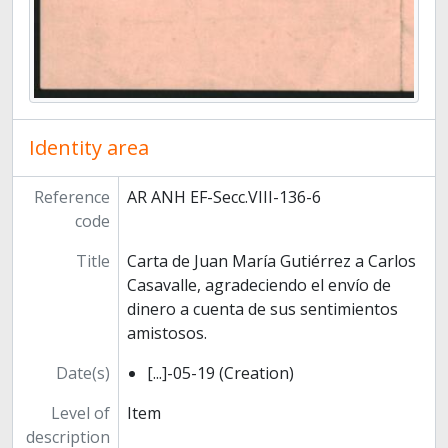
Identity area
Reference
AR ANH EF-Secc.VIII-136-6
code
Title
Carta de Juan María Gutiérrez a Carlos
Casavalle, agradeciendo el envío de
dinero a cuenta de sus senti­mientos
amistosos.
Date(s)
[...]-05-19 (Creation)
Level of
Item
description