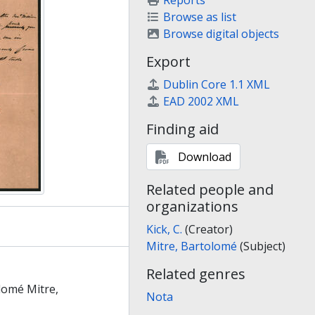
Reports
Browse as list
Browse digital objects
Export
Dublin Core 1.1 XML
EAD 2002 XML
Finding aid
Download
Related people and
organizations
Kick, C.
(Creator)
Mitre, Bartolomé
(Subject)
Related genres
olomé Mitre,
Nota