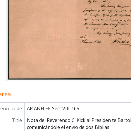
 area
rence code
AR ANH EF-Secc.VIII-165
Title
Nota del Reverendo C. Kick al Presiden­ te Bart
comunicándole el envío de dos Biblias