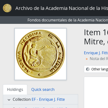
Skip to main content
Archivo de la Academia Nacional de la His
Fondos documentales de la Academia Naciona
Item 1
Mitre,
Enrique J. Fit
Nota del R
Other lang
Holdings
Quick search
Collection
EF - Enrique J. Fitte