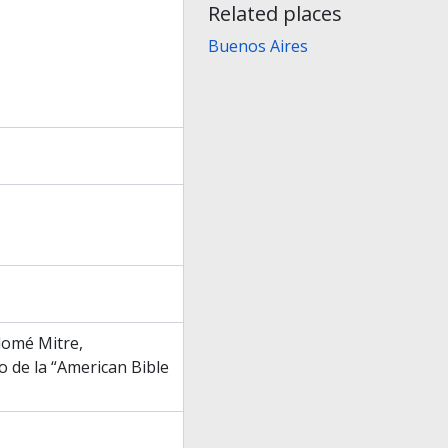
Related places
Buenos Aires
olomé Mitre,
o de la “American Bible