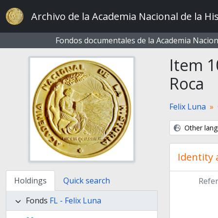
Skip to main content
Archivo de la Academia Nacional de la His
Fondos documentales de la Academia Naciona
Item 1
Roca
Felix Luna
Other lang
Identity
Holdings
Quick search
Refe
Fonds
FL - Felix Luna