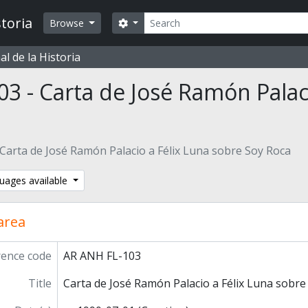
Search
toria
Search options
Browse
l de la Historia
03 - Carta de José Ramón Palac
Carta de José Ramón Palacio a Félix Luna sobre Soy Roca
uages available
 area
rence code
AR ANH FL-103
Title
Carta de José Ramón Palacio a Félix Luna sobre