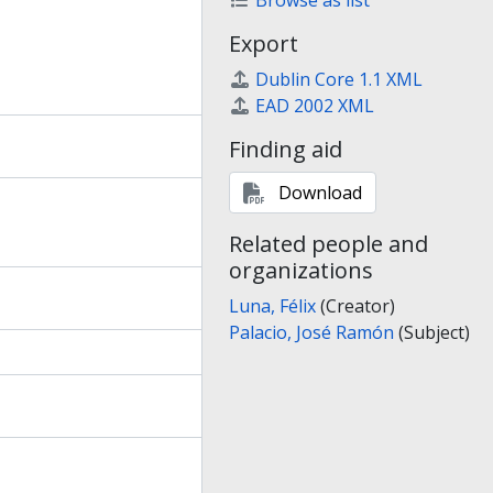
Browse as list
Export
Dublin Core 1.1 XML
EAD 2002 XML
Finding aid
Download
Related people and
organizations
Luna, Félix
(Creator)
Palacio, José Ramón
(Subject)