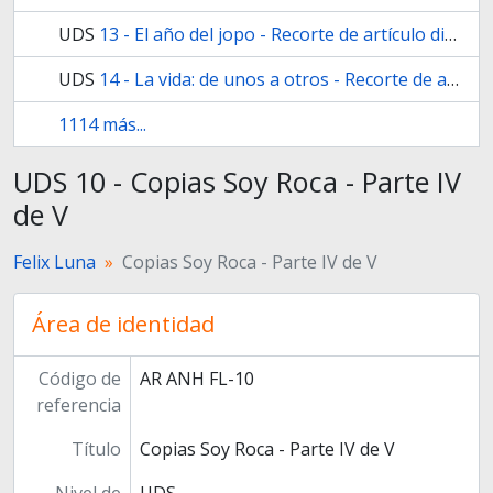
UDS
13 - El año del jopo - Recorte de artículo diario Radar
UDS
14 - La vida: de unos a otros - Recorte de artículo suplemento Cultura diario La prensa
1114 más...
UDS 10 - Copias Soy Roca - Parte IV
de V
Felix Luna
Copias Soy Roca - Parte IV de V
Área de identidad
Código de
AR ANH FL-10
referencia
Título
Copias Soy Roca - Parte IV de V