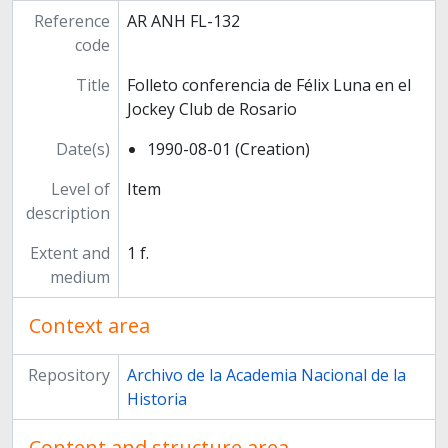
Reference
AR ANH FL-132
code
Title
Folleto conferencia de Félix Luna en el
Jockey Club de Rosario
Date(s)
1990-08-01 (Creation)
Level of
Item
description
Extent and
1 f.
medium
Context area
Repository
Archivo de la Academia Nacional de la
Historia
Content and structure area