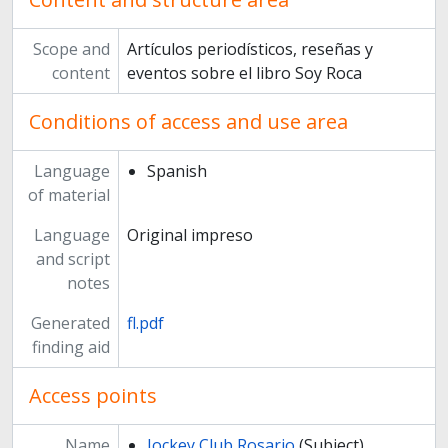
Scope and
Artículos periodísticos, reseñas y
content
eventos sobre el libro Soy Roca
Conditions of access and use area
Language
Spanish
of material
Language
Original impreso
and script
notes
Generated
fl.pdf
finding aid
Access points
Name
Jockey Club Rosario
(Subject)