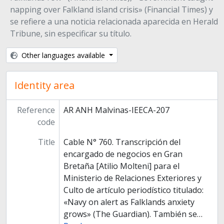
napping over Falkland island crisis» (Financial Times) y
se refiere a una noticia relacionada aparecida en Herald
Tribune, sin especificar su título.
Other languages available
Identity area
Reference
AR ANH Malvinas-IEECA-207
code
Title
Cable N° 760. Transcripción del
encargado de negocios en Gran
Bretaña [Atilio Molteni] para el
Ministerio de Relaciones Exteriores y
Culto de artículo periodístico titulado:
«Navy on alert as Falklands anxiety
grows» (The Guardian). También se
…