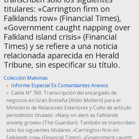
titulares: «Carrington firm on
Falklands row» (Financial Times),
«Government caught napping over
Falkland island crisis» (Financial
Times) y se refiere a una noticia
relacionada aparecida en Herald
Tribune, sin especificar su título.
Colección Malvinas
Informe Especial Ex Comandantes Anexos
Cable N° 760. Transcripción del encargado de
negocios en Gran Bretaña [Atilio Molteni] para el
Ministerio de Relaciones Exteriores y Culto de artículo
periodístico titulado: «Navy on alert as Falklands
anxiety grows» (The Guardian). También se transcriben
sólo los siguientes titulares: «Carrington firm on
Falklands row» (Financial Times), «Government caught