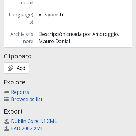
detail
Language(
Spanish
s)
Archivist's
Descripción creada por Ambroggio,
note
Mauro Daniel.
Clipboard
Add
Explore
Reports
Browse as list
Export
Dublin Core 1.1 XML
EAD 2002 XML