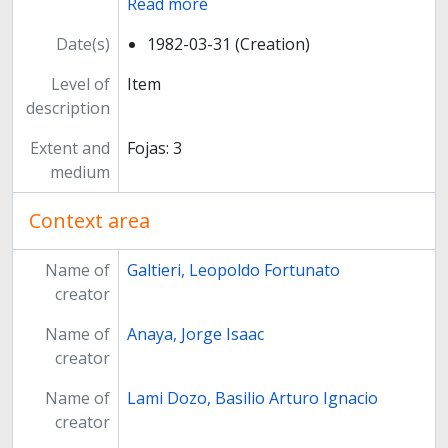
Read more
Date(s)
1982-03-31 (Creation)
Level of
Item
description
Extent and
Fojas: 3
medium
Context area
Name of
Galtieri, Leopoldo Fortunato
creator
Name of
Anaya, Jorge Isaac
creator
Name of
Lami Dozo, Basilio Arturo Ignacio
creator