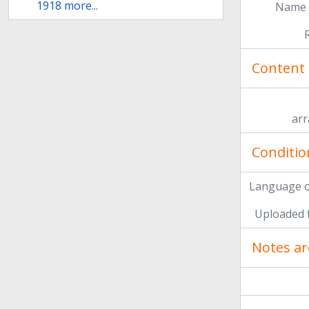
1918 more...
Name 
Content 
ar
Conditio
Language o
Uploaded f
Notes ar