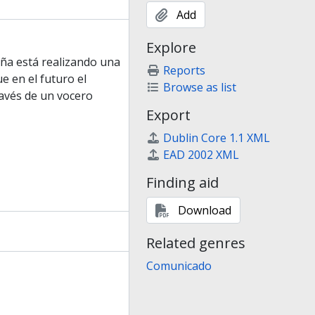
Add
Explore
aña está realizando una
Reports
e en el futuro el
Browse as list
ravés de un vocero
Export
Dublin Core 1.1 XML
EAD 2002 XML
Finding aid
Download
Related genres
Comunicado