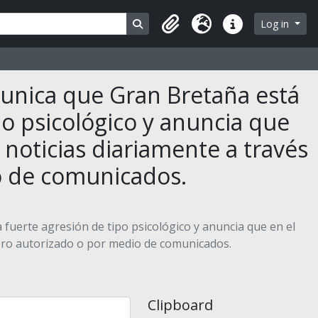
Search in browse page
Log in
Clipboard
Language
Quick links
omunica que Gran Bretaña está
po psicológico y anuncia que
s noticias diariamente a través
o de comunicados.
 fuerte agresión de tipo psicológico y anuncia que en el
cero autorizado o por medio de comunicados.
Clipboard