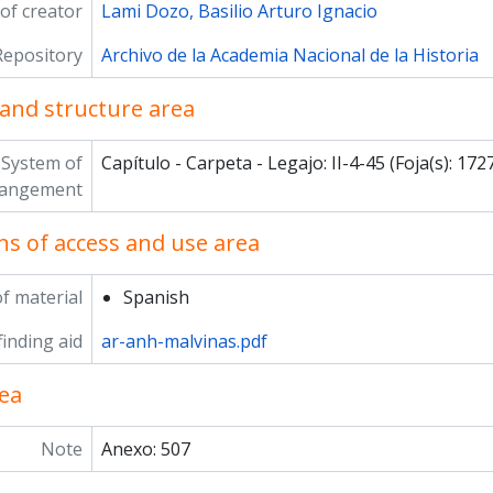
of creator
Lami Dozo, Basilio Arturo Ignacio
Repository
Archivo de la Academia Nacional de la Historia
and structure area
System of
Capítulo - Carpeta - Legajo: II-4-45 (Foja(s): 172
rangement
ns of access and use area
f material
Spanish
inding aid
ar-anh-malvinas.pdf
ea
Note
Anexo: 507