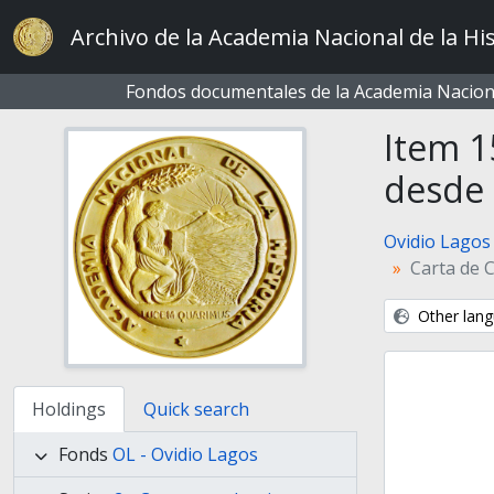
Skip to main content
Archivo de la Academia Nacional de la His
Fondos documentales de la Academia Naciona
Item 1
desde 
Ovidio Lagos
Carta de 
Other lang
Holdings
Quick search
Fonds
OL - Ovidio Lagos