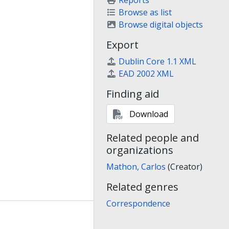
Reports
Browse as list
Browse digital objects
Export
Dublin Core 1.1 XML
EAD 2002 XML
Finding aid
Download
Related people and
organizations
Mathon, Carlos
(Creator)
Related genres
Correspondence