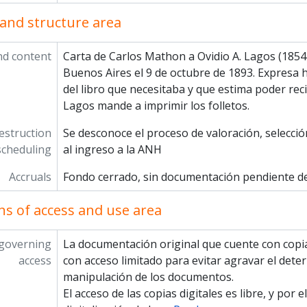
and structure area
nd content
Carta de Carlos Mathon a Ovidio A. Lagos (185
Buenos Aires el 9 de octubre de 1893. Expresa 
del libro que necesitaba y que estima poder rec
Lagos mande a imprimir los folletos.
estruction
Se desconoce el proceso de valoración, selecció
scheduling
al ingreso a la ANH
Accruals
Fondo cerrado, sin documentación pendiente d
ns of access and use area
 governing
La documentación original que cuente con copia
access
con acceso limitado para evitar agravar el dete
manipulación de los documentos.
El acceso de las copias digitales es libre, y por