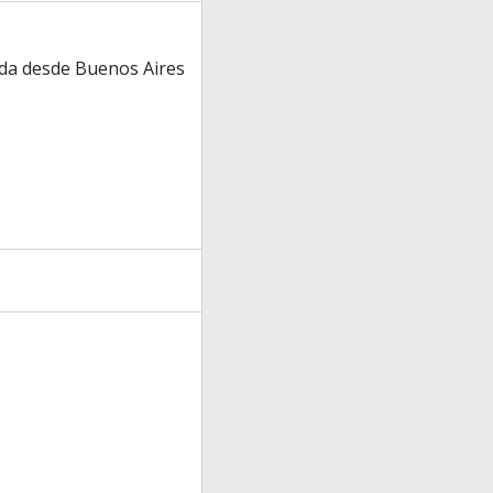
ada desde Buenos Aires