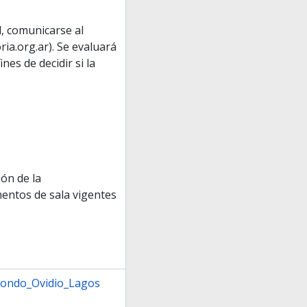
l, comunicarse al
ia.org.ar). Se evaluará
nes de decidir si la
ión de la
mentos de sala vigentes
Fondo_Ovidio_Lagos