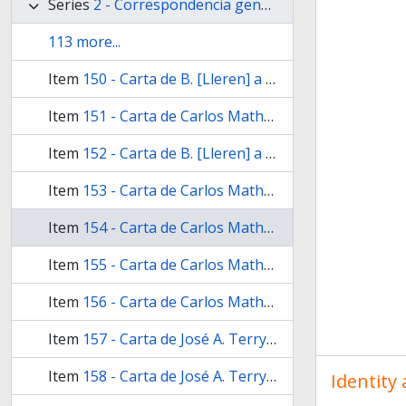
Series
2 - Correspondencia general recibida
113 more...
Item
150 - Carta de B. [Lleren] a Ovidio A. Lagos enviada desde Santa Fé en [julio] de 1893
Item
151 - Carta de Carlos Mathon a Ovidio A. Lagos enviada desde Buenos Aires el 3 de octubre de 1893
Item
152 - Carta de B. [Lleren] a Ovidio A. Lagos enviada desde Buenos Aires el 3 de octubre de 1893
Item
153 - Carta de Carlos Mathon a Ovidio A. Lagos enviada desde Buenos Aires el 7 de octubre de 1893
Item
154 - Carta de Carlos Mathon a Ovidio A. Lagos enviada desde Buenos Aires el 9 de octubre de 1893
Item
155 - Carta de Carlos Mathon a Ovidio A. Lagos enviada desde Buenos Aires el 21 de octubre de 1893
Item
156 - Carta de Carlos Mathon a Ovidio A. Lagos enviada desde Buenos Aires el 30 de octubre de 1893
Item
157 - Carta de José A. Terry a Ovidio A. Lagos enviada desde Buenos Aires el 25 de [septiembre] de 1894
Item
158 - Carta de José A. Terry a Ovidio A. Lagos enviada desde Buenos Aires el 16 de mayo de 1894
Identity