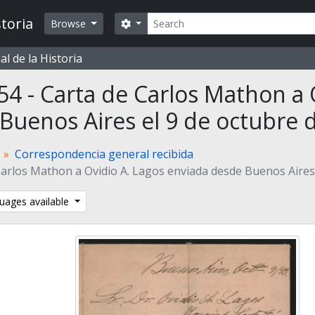
Search
toria
Search options
Browse
l de la Historia
54 - Carta de Carlos Mathon a 
Buenos Aires el 9 de octubre 
Correspondencia general recibida
Carlos Mathon a Ovidio A. Lagos enviada desde Buenos Aires 
uages available