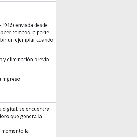
4-1916) enviada desde
haber tomado la parte
ibir un ejemplar cuando
n y eliminación previo
e ingreso
 digital, se encuentra
rioro que genera la
 el momento la