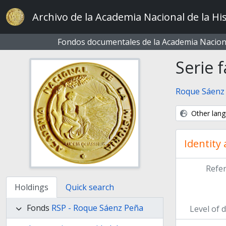
Skip to main content
Archivo de la Academia Nacional de la His
Fondos documentales de la Academia Naciona
Serie f
Roque Sáenz
Other lang
Identity
Refe
Holdings
Quick search
Fonds
RSP - Roque Sáenz Peña
Level of 