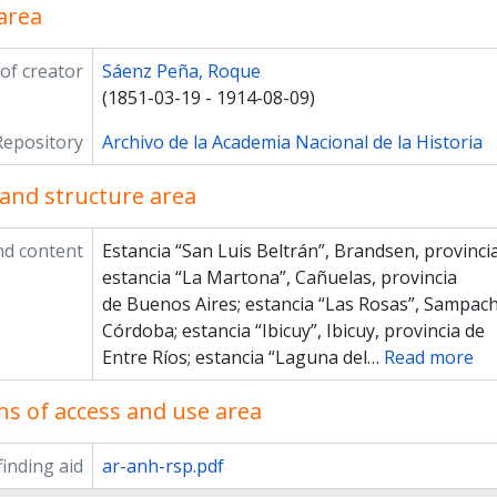
area
of creator
Sáenz Peña, Roque
(1851-03-19 - 1914-08-09)
Repository
Archivo de la Academia Nacional de la Historia
and structure area
nd content
Estancia “San Luis Beltrán”, Brandsen, provinci
estancia “La Martona”, Cañuelas, provincia
de Buenos Aires; estancia “Las Rosas”, Sampach
Córdoba; estancia “Ibicuy”, Ibicuy, provincia de
Entre Ríos; estancia “Laguna del
…
Read more
ns of access and use area
inding aid
ar-anh-rsp.pdf