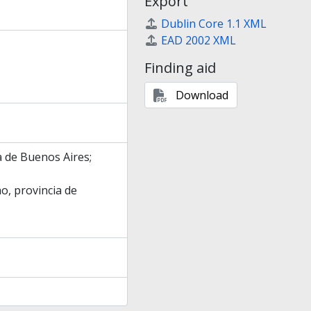
Export
Dublin Core 1.1 XML
EAD 2002 XML
Finding aid
Download
a de Buenos Aires;
o, provincia de