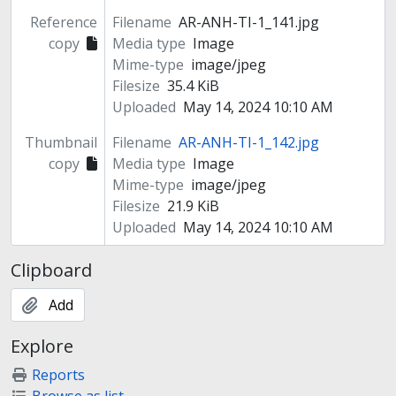
Reference
Filename
AR-ANH-TI-1_141.jpg
copy
Media type
Image
Mime-type
image/jpeg
Filesize
35.4 KiB
Uploaded
May 14, 2024 10:10 AM
Thumbnail
Filename
AR-ANH-TI-1_142.jpg
copy
Media type
Image
Mime-type
image/jpeg
Filesize
21.9 KiB
Uploaded
May 14, 2024 10:10 AM
Clipboard
Add
Explore
Reports