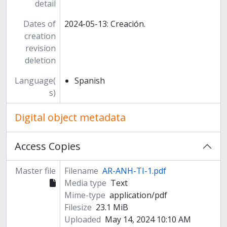
detail
Dates of
2024-05-13: Creación.
creation
revision
deletion
Language(
Spanish
s)
Digital object metadata
Access Copies
Master file
Filename
AR-ANH-TI-1.pdf
Media type
Text
Mime-type
application/pdf
Filesize
23.1 MiB
Uploaded
May 14, 2024 10:10 AM