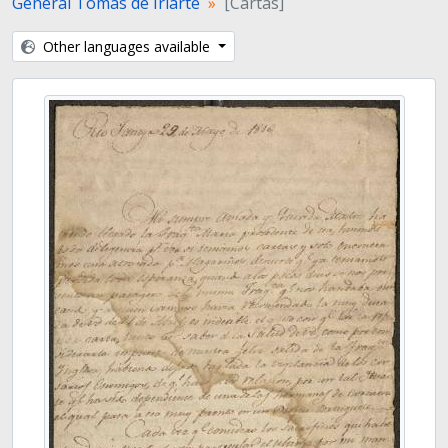
General Tomás de Iriarte
[Cartas]
Other languages available