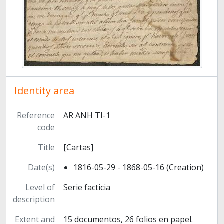
Identity area
Reference
AR ANH TI-1
code
Title
[Cartas]
Date(s)
1816-05-29 - 1868-05-16 (Creation)
Level of
Serie facticia
description
Extent and
15 documentos, 26 folios en papel.