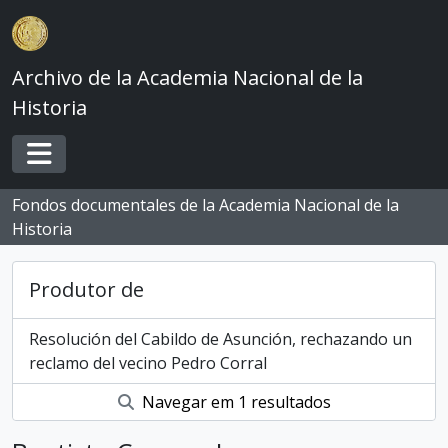
Skip to main content
Archivo de la Academia Nacional de la
Historia
Toggle navigation
Fondos documentales de la Academia Nacional de la
Historia
Produtor de
Resolución del Cabildo de Asunción, rechazando un
reclamo del vecino Pedro Corral
Navegar em 1 resultados