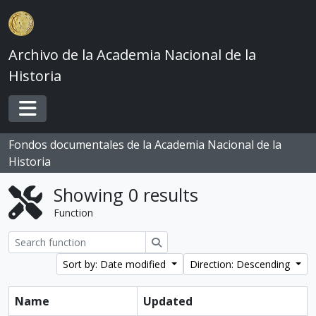
Skip to main content
Archivo de la Academia Nacional de la
Historia
Toggle navigation
Fondos documentales de la Academia Nacional de la
Historia
Showing 0 results
Function
Search
Sort by: Date modified
Direction: Descending
Name
Updated