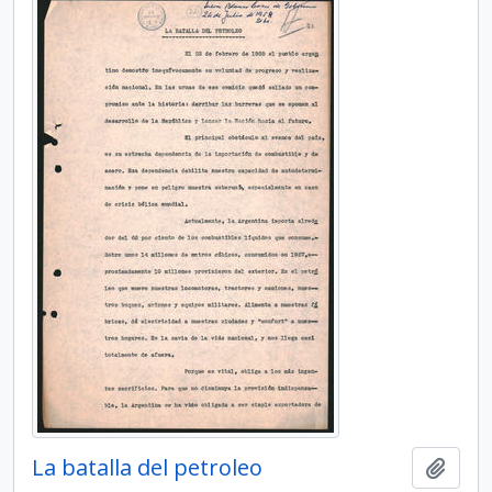
La batalla del petroleo
Add t