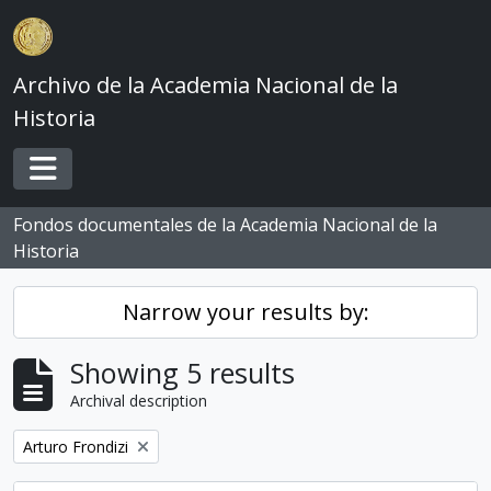
Skip to main content
Archivo de la Academia Nacional de la
Historia
Toggle navigation
Fondos documentales de la Academia Nacional de la
Historia
Narrow your results by:
Showing 5 results
Archival description
Remove filter:
Arturo Frondizi