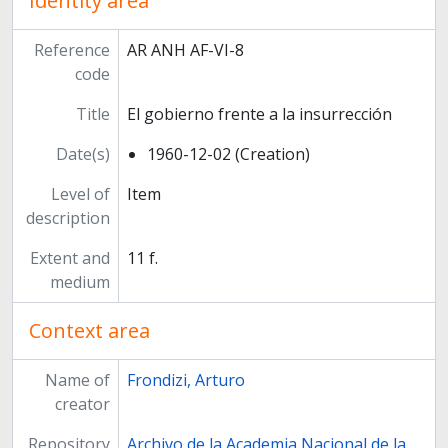
Identity area
Reference
AR ANH AF-VI-8
code
Title
El gobierno frente a la insurrección
Date(s)
1960-12-02 (Creation)
Level of
Item
description
Extent and
11 f.
medium
Context area
Name of
Frondizi, Arturo
creator
Repository
Archivo de la Academia Nacional de la