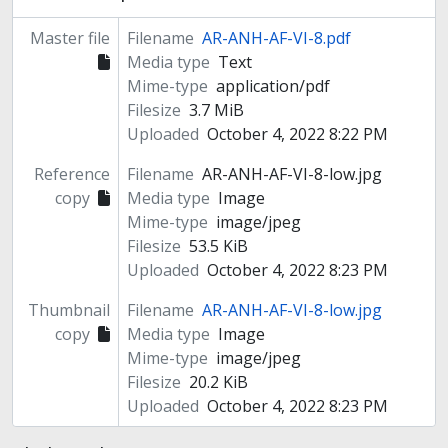
Master file
Filename
AR-ANH-AF-VI-8.pdf
Media type
Text
Mime-type
application/pdf
Filesize
3.7 MiB
Uploaded
October 4, 2022 8:22 PM
Reference
Filename
AR-ANH-AF-VI-8-low.jpg
copy
Media type
Image
Mime-type
image/jpeg
Filesize
53.5 KiB
Uploaded
October 4, 2022 8:23 PM
Thumbnail
Filename
AR-ANH-AF-VI-8-low.jpg
copy
Media type
Image
Mime-type
image/jpeg
Filesize
20.2 KiB
Uploaded
October 4, 2022 8:23 PM