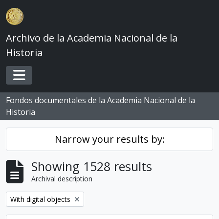
Skip to main content
Archivo de la Academia Nacional de la
Historia
Toggle navigation
Fondos documentales de la Academia Nacional de la
Historia
Narrow your results by:
Showing 1528 results
Archival description
Remove filter:
With digital objects