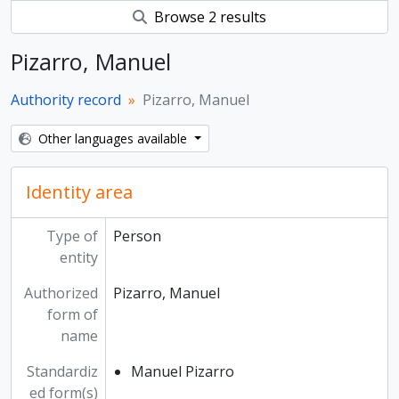
Browse 2 results
Pizarro, Manuel
Authority record
Pizarro, Manuel
Other languages available
Identity area
Type of
Person
entity
Authorized
Pizarro, Manuel
form of
name
Standardiz
Manuel Pizarro
ed form(s)