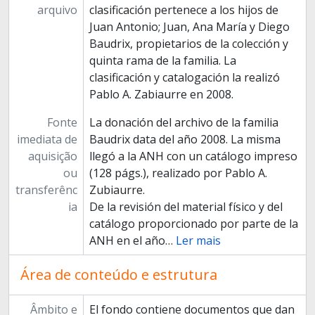
arquivo
clasificación pertenece a los hijos de
Juan Antonio; Juan, Ana María y Diego
Baudrix, propietarios de la colección y
quinta rama de la familia. La
clasificación y catalogación la realizó
Pablo A. Zabiaurre en 2008.
Fonte
La donación del archivo de la familia
imediata de
Baudrix data del año 2008. La misma
aquisição
llegó a la ANH con un catálogo impreso
ou
(128 págs.), realizado por Pablo A.
transferênc
Zubiaurre.
ia
De la revisión del material físico y del
catálogo proporcionado por parte de la
ANH en el año
…
Ler mais
Área de conteúdo e estrutura
Âmbito e
El fondo contiene documentos que dan