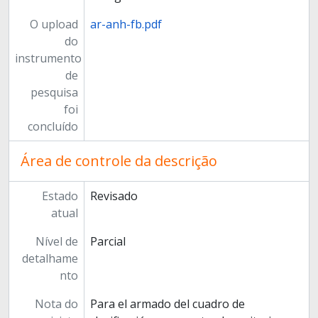
O upload
ar-anh-fb.pdf
do
instrumento
de
pesquisa
foi
concluído
Área de controle da descrição
Estado
Revisado
atual
Nível de
Parcial
detalhame
nto
Nota do
Para el armado del cuadro de