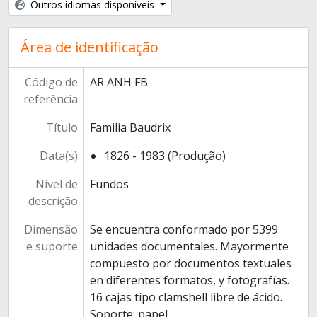
Outros idiomas disponíveis
Área de identificação
Código de
AR ANH FB
referência
Título
Familia Baudrix
Data(s)
1826 - 1983 (Produção)
Nível de
Fundos
descrição
Dimensão
Se encuentra conformado por 5399
e suporte
unidades documentales. Mayormente
compuesto por documentos textuales
en diferentes formatos, y fotografías.
16 cajas tipo clamshell libre de ácido.
Soporte: papel.