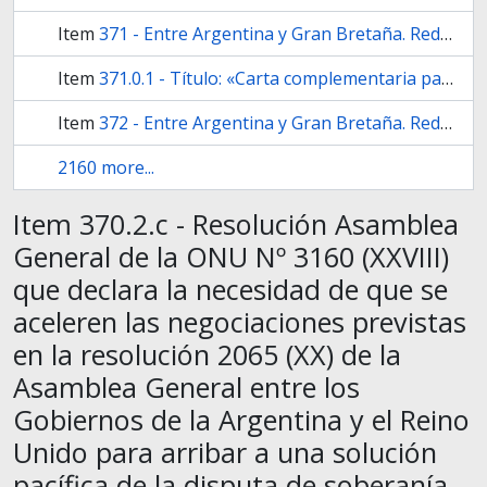
Item
371 - Entre Argentina y Gran Bretaña. Redactado por Argentina.
Item
371.0.1 - Título: «Carta complementaria para la implementación del retorno [o retiro] de fuerzas militares».
Item
372 - Entre Argentina y Gran Bretaña. Redactado por Argentina. (1º proyecto)
2160 more...
Item 370.2.c - Resolución Asamblea
General de la ONU Nº 3160 (XXVIII)
que declara la necesidad de que se
aceleren las negociaciones previstas
en la resolución 2065 (XX) de la
Asamblea General entre los
Gobiernos de la Argentina y el Reino
Unido para arribar a una solución
pacífica de la disputa de soberanía