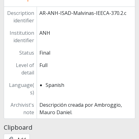
Description
AR-ANH-ISAD-Malvinas-IEECA-370.2.c
identifier
Institution
ANH
identifier
Status
Final
Level of
Full
detail
Language(
Spanish
s)
Archivist's
Descripción creada por Ambroggio,
note
Mauro Daniel.
Clipboard