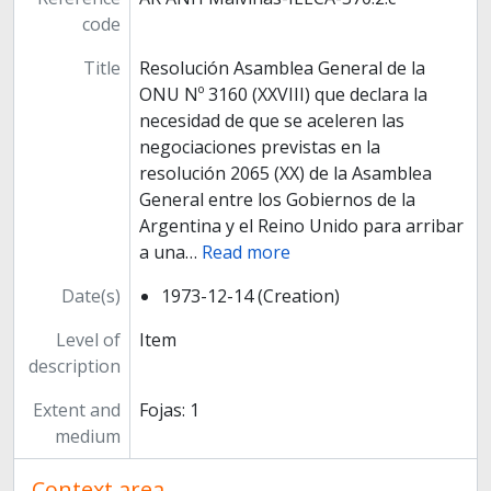
code
Title
Resolución Asamblea General de la
ONU Nº 3160 (XXVIII) que declara la
necesidad de que se aceleren las
negociaciones previstas en la
resolución 2065 (XX) de la Asamblea
General entre los Gobiernos de la
Argentina y el Reino Unido para arribar
a una
…
Read more
Date(s)
1973-12-14 (Creation)
Level of
Item
description
Extent and
Fojas: 1
medium
Context area