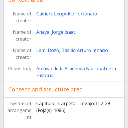
Name of
Galtieri, Leopoldo Fortunato
creator
Name of
Anaya, Jorge Isaac
creator
Name of
Lami Dozo, Basilio Arturo Ignacio
creator
Repository
Archivo de la Academia Nacional de la
Historia
Content and structure area
System of
Capítulo - Carpeta - Legajo: II-2-29
arrangeme
(Foja(s): 1085)
nt