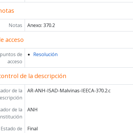
notas
Notas
Anexo: 370.2
e acceso
 puntos de
Resolución
acceso
control de la descripción
cador de la
AR-ANH-ISAD-Malvinas-IEECA-370.2.c
escripción
cador de la
ANH
institución
Estado de
Final