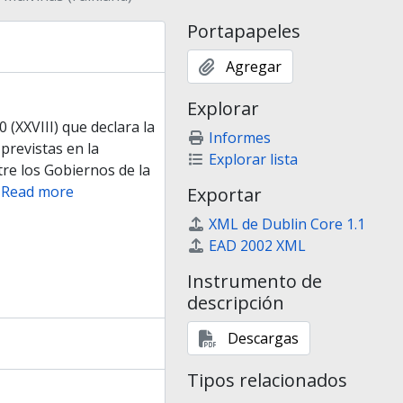
Portapapeles
Agregar
Explorar
(XXVIII) que declara la
Informes
previstas en la
Explorar lista
re los Gobiernos de la
…
Read more
Exportar
XML de Dublin Core 1.1
EAD 2002 XML
Instrumento de
descripción
Descargas
Tipos relacionados