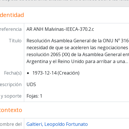
identidad
referencia
AR ANH Malvinas-IEECA-370.2.c
Título
Resolución Asamblea General de la ONU Nº 3160 
necesidad de que se aceleren las negociaciones 
resolución 2065 (XX) de la Asamblea General ent
Argentina y el Reino Unido para arribar a una
Fecha(s)
1973-12-14 (Creación)
escripción
UDS
y soporte
Fojas: 1
contexto
ombre del
Galtieri, Leopoldo Fortunato