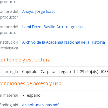
productor
ombre del
Anaya, Jorge Isaac
productor
ombre del
Lami Dozo, Basilio Arturo Ignacio
productor
Institución
Archivo de la Academia Nacional de la Historia
rchivística
contenido y estructura
de arreglo
Capítulo - Carpeta - Legajo: II-2-29 (Foja(s): 108
condiciones de acceso y uso
l material
español
inding aid
ar-anh-malvinas.pdf