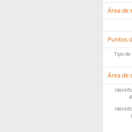
Área de 
Puntos d
Tipo de
Área de 
Identifi
d
Identifi